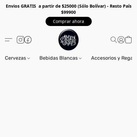
Envios GRA
TIS a partir de $25000 (Sólo Bolívar) - Resto País
$99900
Comprar ahora
Cervezas
Bebidas Blancas
Accesorios y Regal