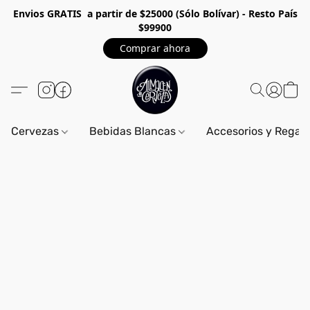
Envios GRA
TIS a partir de $25000 (Sólo Bolívar) - Resto País
$99900
Comprar ahora
Cervezas
Bebidas Blancas
Accesorios y Regal