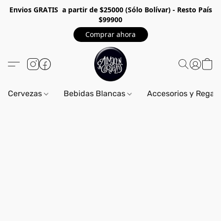
Envios GRA
TIS a partir de $25000 (Sólo Bolívar) - Resto País
$99900
Comprar ahora
Cervezas
Bebidas Blancas
Accesorios y Regal