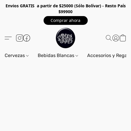
Envios GRA
TIS a partir de $25000 (Sólo Bolívar) - Resto País
$99900
Comprar ahora
Cervezas
Bebidas Blancas
Accesorios y Regal