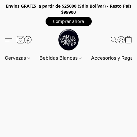
Envios GRA
TIS a partir de $25000 (Sólo Bolívar) - Resto País
$99900
Comprar ahora
Cervezas
Bebidas Blancas
Accesorios y Regal