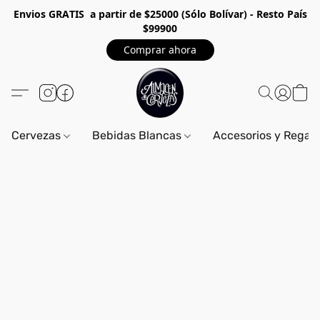
Envios GRA
TIS a partir de $25000 (Sólo Bolívar) - Resto País
$99900
Comprar ahora
Cervezas
Bebidas Blancas
Accesorios y Regal