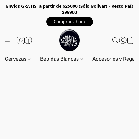
Envios GRA
TIS a partir de $25000 (Sólo Bolívar) - Resto País
$99900
Comprar ahora
Cervezas
Bebidas Blancas
Accesorios y Regal