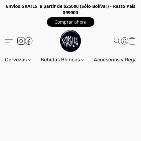
Envios GRA
TIS a partir de $25000 (Sólo Bolívar) - Resto País
$99900
Comprar ahora
Cervezas
Bebidas Blancas
Accesorios y Regal