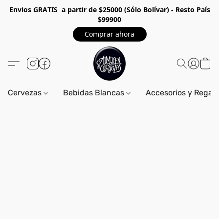
Envios GRA
TIS a partir de $25000 (Sólo Bolívar) - Resto País
$99900
Comprar ahora
Cervezas
Bebidas Blancas
Accesorios y Regal