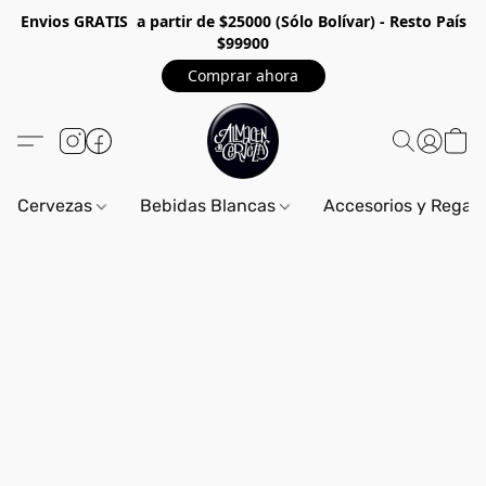
Envios GRA
TIS a partir de $25000 (Sólo Bolívar) - Resto País
$99900
Comprar ahora
Cervezas
Bebidas Blancas
Accesorios y Regal