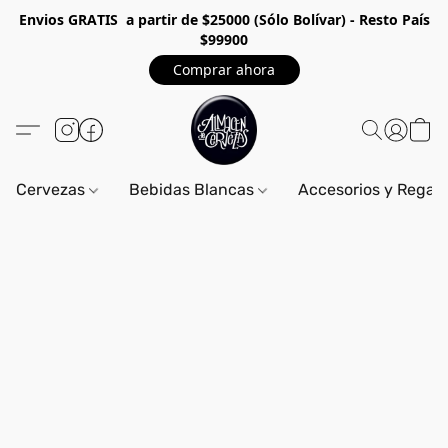
Envios GRA
TIS a partir de $25000 (Sólo Bolívar) - Resto País
$99900
Comprar ahora
Cervezas
Bebidas Blancas
Accesorios y Regal