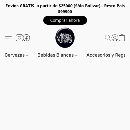
Envios GRA
TIS a partir de $25000 (Sólo Bolívar) - Resto País
$99900
Comprar ahora
Cervezas
Bebidas Blancas
Accesorios y Regal