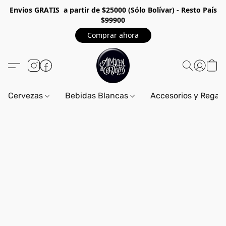
Envios GRA
TIS a partir de $25000 (Sólo Bolívar) - Resto País
$99900
Comprar ahora
Cervezas
Bebidas Blancas
Accesorios y Regal