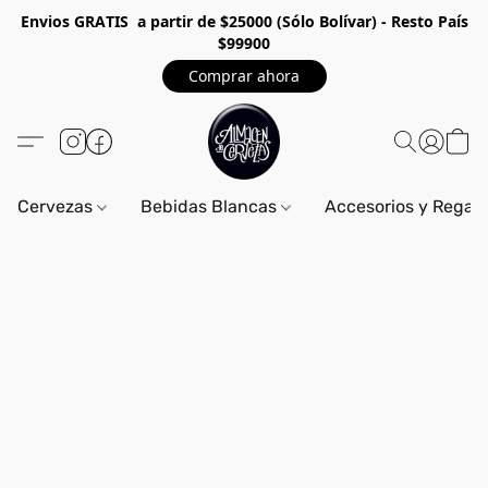
Envios GRA
TIS a partir de $25000 (Sólo Bolívar) - Resto País
$99900
Comprar ahora
Cervezas
Bebidas Blancas
Accesorios y Regal