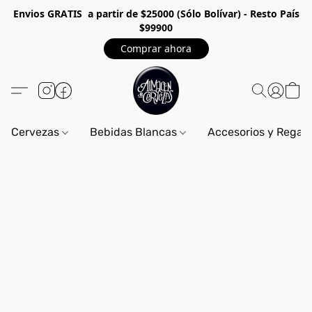
Envios GRA
TIS a partir de $25000 (Sólo Bolívar) - Resto País
$99900
Comprar ahora
Cervezas
Bebidas Blancas
Accesorios y Regal