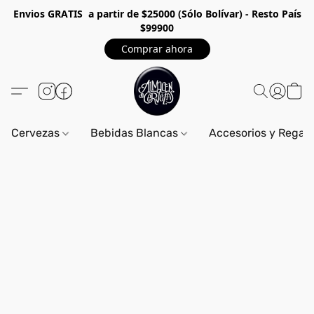
Envios GRA
TIS a partir de $25000 (Sólo Bolívar) - Resto País
$99900
Comprar ahora
Cervezas
Bebidas Blancas
Accesorios y Regal