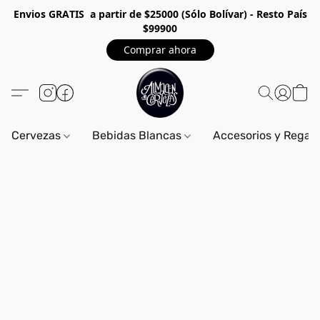
Envios GRA
TIS a partir de $25000 (Sólo Bolívar) - Resto País
$99900
Comprar ahora
Cervezas
Bebidas Blancas
Accesorios y Regal