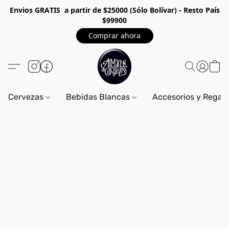
Envios GRA
TIS a partir de $25000 (Sólo Bolívar) - Resto País
$99900
Comprar ahora
Cervezas
Bebidas Blancas
Accesorios y Regal