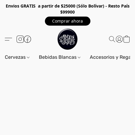
Envios GRA
TIS a partir de $25000 (Sólo Bolívar) - Resto País
$99900
Comprar ahora
Cervezas
Bebidas Blancas
Accesorios y Regal