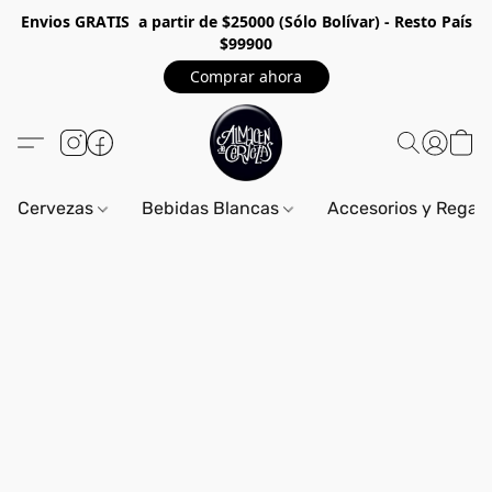
Envios GRA
TIS a partir de $25000 (Sólo Bolívar) - Resto País
$99900
Comprar ahora
Cervezas
Bebidas Blancas
Accesorios y Regal