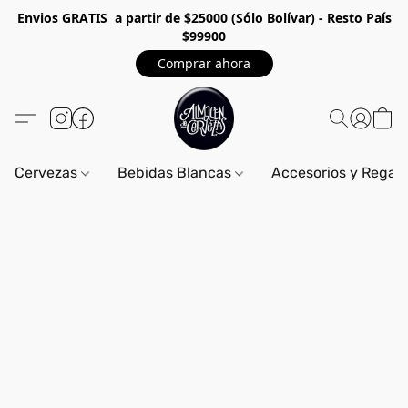
Envios GRA
TIS a partir de $25000 (Sólo Bolívar) - Resto País
$99900
Comprar ahora
Cervezas
Bebidas Blancas
Accesorios y Regal