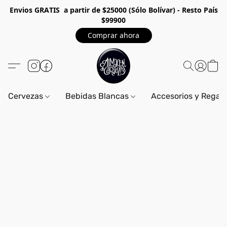
Envios GRA
TIS a partir de $25000 (Sólo Bolívar) - Resto País
$99900
Comprar ahora
Cervezas
Bebidas Blancas
Accesorios y Regal