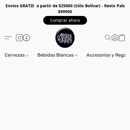
Envios GRA
TIS a partir de $25000 (Sólo Bolívar) - Resto País
$99900
Comprar ahora
Cervezas
Bebidas Blancas
Accesorios y Regal