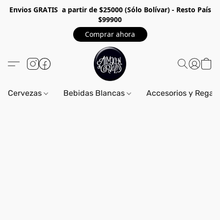
Envios GRA
TIS a partir de $25000 (Sólo Bolívar) - Resto País
$99900
Comprar ahora
Cervezas
Bebidas Blancas
Accesorios y Regal