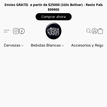
Envios GRA
TIS a partir de $25000 (Sólo Bolívar) - Resto País
$99900
Comprar ahora
Cervezas
Bebidas Blancas
Accesorios y Regal