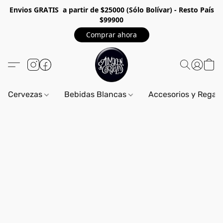
Envios GRA
TIS a partir de $25000 (Sólo Bolívar) - Resto País
$99900
Comprar ahora
Cervezas
Bebidas Blancas
Accesorios y Regal