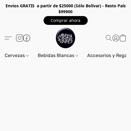
Envios GRA
TIS a partir de $25000 (Sólo Bolívar) - Resto País
$99900
Comprar ahora
Cervezas
Bebidas Blancas
Accesorios y Regal