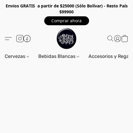
Envios GRA
TIS a partir de $25000 (Sólo Bolívar) - Resto País
$99900
Comprar ahora
Cervezas
Bebidas Blancas
Accesorios y Regal