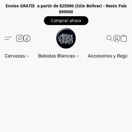
Envios GRA
TIS a partir de $25000 (Sólo Bolívar) - Resto País
$99900
Comprar ahora
Cervezas
Bebidas Blancas
Accesorios y Regal