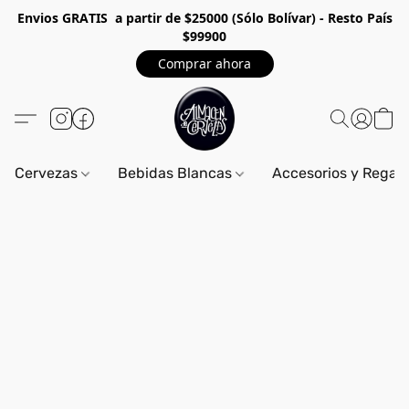
Envios GRA
TIS a partir de $25000 (Sólo Bolívar) - Resto País
$99900
Comprar ahora
Cervezas
Bebidas Blancas
Accesorios y Regal