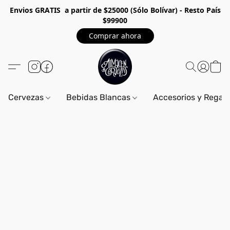
Envios GRA
TIS a partir de $25000 (Sólo Bolívar) - Resto País
$99900
Comprar ahora
Cervezas
Bebidas Blancas
Accesorios y Regal