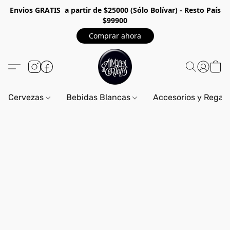
Envios GRA
TIS a partir de $25000 (Sólo Bolívar) - Resto País
$99900
Comprar ahora
Cervezas
Bebidas Blancas
Accesorios y Regal